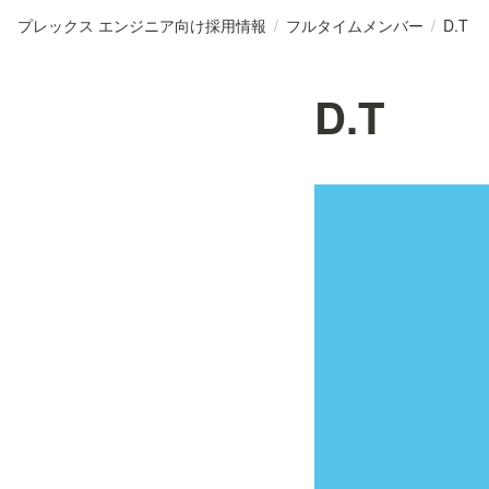
プレックス エンジニア向け採用情報
/
フルタイムメンバー
/
D.T
D.T