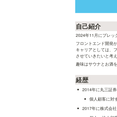
自己紹介
2024年11月にプ
フロントエンド開発が
キャリアとしては、フ
させていきたいと考
趣味はサウナとお酒を飲
経歴
2014年に丸三証
個人顧客に対
2017年に株式会