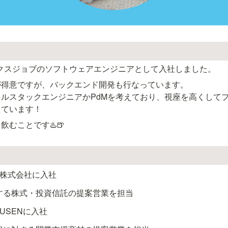
レックスジョブのソフトウェアエンジニアとして入社しました。
得意ですが、バックエンド開発も行なっています。

ルスタックエンジニアかPdMを考えており、視座を高くして
えています！
むことです♨️🍺
券株式会社に入社
する株式・投資信託の提案営業を担当
社USENに入社