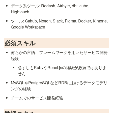
データ系ツール: Redash, Airbyte, dbt, cube,  
Hightouch
ツール: Github, Notion, Slack, Figma, Docker, Kintone, 
Google Workspace
必須スキル
何らかの言語、フレームワークを用いたサービス開発
経験
必ずしもRubyやReact.jsの経験が必須ではありま
せん
MySQLやPostgreSQLなどRDBにおけるデータモデリ
ングの経験
チームでのサービス開発経験