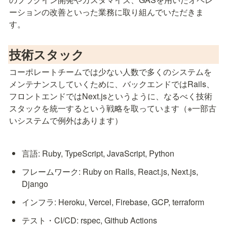
ーションの改善といった業務に取り組んでいただきま
す。
技術スタック
コーポレートチームでは少ない人数で多くのシステムを
メンテナンスしていくために、バックエンドではRails、
フロントエンドではNext.jsというように、なるべく技術
スタックを統一するという戦略を取っています（※一部古
いシステムで例外はあります）
言語: Ruby, TypeScript, JavaScript, Python
フレームワーク: Ruby on Rails, React.js, Next.js, 
Django
インフラ: Heroku, Vercel, Firebase, GCP, terraform
テスト・CI/CD: rspec, Github Actions