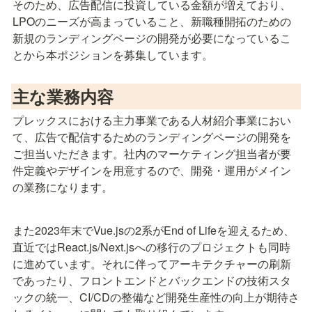
そのため、広告配信に投資している金額が増えており、
LPOのニーズが高まっていること、新職種開拓のための
新規のランディングページの開発が必要になっているこ
とから本ポジションを募集しています。
主な業務内容
プレックスにおける主力事業である人材紹介事業におい
て、広告で配信するためのランディングページの開発を
ご担当いただきます。社内のマーケティング担当者が要
件定義やデザインを用意するので、開発・運用がメイン
の業務になります。
また2023年末でVue.jsの2系がEnd of Lifeを迎えるため、
直近ではReact.js/Next.jsへの移行のプロジェクトも同時
に進めています。それに伴ってアーキテクチャーの刷新
であったり、フロントエンドとバックエンドの技術スタ
ックの統一、CI/CDの整備など開発生産性の向上が期待さ