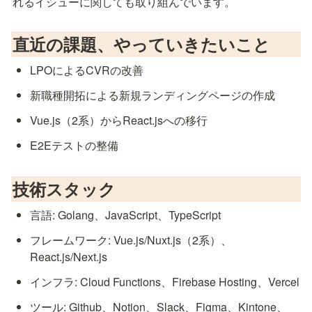
れるイシューに関しても取り組んでいます。
直近の課題、やっていきたいこと
LPOによるCVRの改善
新職種開拓による新規ランディングページの作成
Vue.js（2系）からReact.jsへの移行
E2Eテストの整備
技術スタック
言語: Golang、JavaScript、TypeScript
フレームワーク: Vue.js/Nuxt.js（2系）、
React.js/Next.js
インフラ: Cloud Functions、Firebase Hosting、Vercel
ツール: Github、Notion、Slack、Figma、Kintone、